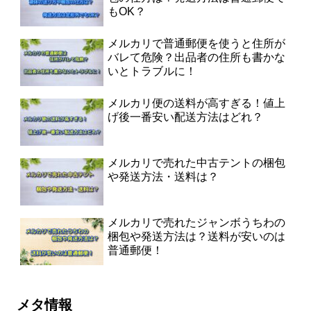
もOK？
メルカリで普通郵便を使うと住所が
バレて危険？出品者の住所も書かな
いとトラブルに！
メルカリ便の送料が高すぎる！値上
げ後一番安い配送方法はどれ？
メルカリで売れた中古テントの梱包
や発送方法・送料は？
メルカリで売れたジャンボうちわの
梱包や発送方法は？送料が安いのは
普通郵便！
メタ情報