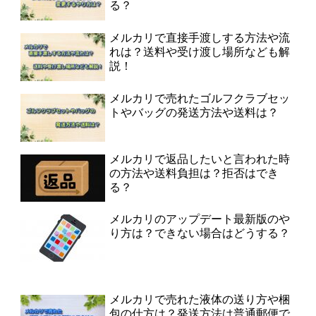
る？
メルカリで直接手渡しする方法や流
れは？送料や受け渡し場所なども解
説！
メルカリで売れたゴルフクラブセッ
トやバッグの発送方法や送料は？
メルカリで返品したいと言われた時
の方法や送料負担は？拒否はでき
る？
メルカリのアップデート最新版のや
り方は？できない場合はどうする？
メルカリで売れた液体の送り方や梱
包の仕方は？発送方法は普通郵便で