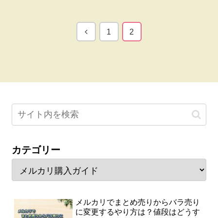
前
1
2
へ
カテゴリー
メルカリでまとめ売りからバラ売り
に変更するやり方は？値段はどうす