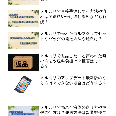
メルカリで直接手渡しする方法や流
れは？送料や受け渡し場所なども解
説！
メルカリで売れたゴルフクラブセッ
トやバッグの発送方法や送料は？
メルカリで返品したいと言われた時
の方法や送料負担は？拒否はでき
る？
メルカリのアップデート最新版のや
り方は？できない場合はどうする？
メルカリで売れた液体の送り方や梱
包の仕方は？発送方法は普通郵便で