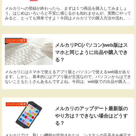
メルカリへの登録が終わったら、まずは１つ商品を購入してみましょ
う。はじめはいろいろと不安に感じるかも知れませんが、実際にやって
みると、とっても簡単ですよ！今回はメルカリでの購入方法や流れ、押
さえておきたいポイントなど詳しく説明していきますね。
メルカリの基本
メルカリPC(パソコン)web版はス
マホと同じように出品や購入でき
る？
メルカリにはスマホで使えるアプリ版とパソコンで使えるweb版があり
ます。しかし、基本的にはアプリ版が主流なので、パソコンからはでき
ないこともたくさんあるんですよね。今回は、web版での出品や購入の
方法、アプリ版との違いについてまとめてみました。
メルカリの基本
メルカリのアップデート最新版の
やり方は？できない場合はどうす
る？
メルカリでは、新しい機能が追加されたり、システムの不具合を修正す