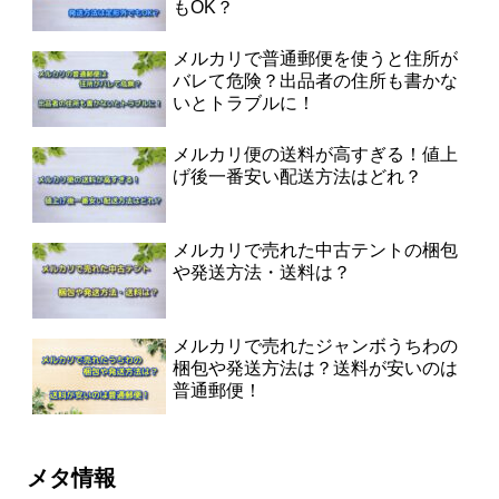
もOK？
メルカリで普通郵便を使うと住所が
バレて危険？出品者の住所も書かな
いとトラブルに！
メルカリ便の送料が高すぎる！値上
げ後一番安い配送方法はどれ？
メルカリで売れた中古テントの梱包
や発送方法・送料は？
メルカリで売れたジャンボうちわの
梱包や発送方法は？送料が安いのは
普通郵便！
メタ情報