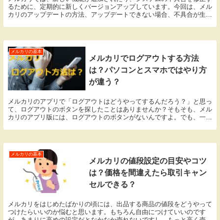
るために、定期的に新しくバージョンアップしています。今回は、メル
カリのアップデートの方法、アップデートできない場合、不具合が生じ
た場合の対処法について説明していきますね。
メルカリの基本
メルカリでログアウトする方法
は？パソコンとスマホではやり方
が違う？
メルカリのアプリで「ログアウトはどうやってするんだろう？」と思っ
て、ログアウトのボタンを探したことはありませんか？そもそも、メル
カリのアプリ版には、ログアウトのボタンがないんですよ。でも、一
応、ログアウトできる方法があるので説明していきますね！
メルカリの基本
メルカリの値段設定の目安やコツ
は？価格を間違えたら取引キャン
セルできる？
メルカリをはじめたばかりの頃には、出品する商品の値段をどうやって
つけたらいいのか悩むと思います。もちろん自由につけていいのです
が、あまりに高めの設定だとなかなか売れないですし、もっと高く売れ