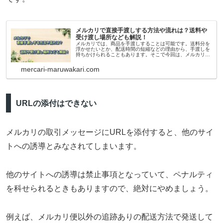
メルカリで直接手渡しする方法や流れは？送料や
受け渡し場所なども解説！
メルカリでは、商品を手渡しすることは可能です。送料分を
浮かせたいとか、配送時間の短縮などの理由から、手渡しを
持ちかけられることもあります。そこで今回は、メルカリで
商品を直接手渡しする場合の手順、送料や受け渡し場所など
注意点などを説明していきますね！
mercari-maruwakari.com
URLの添付はできない
メルカリの取引メッセージにURLを添付すると、他のサイ
トへの誘導とみなされてしまいます。
他のサイトへの誘導は禁止事項となっていて、ペナルティ
を科せられるときもありますので、絶対にやめましょう。
例えば、メルカリ便以外の追跡ありの配送方法で発送して