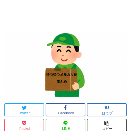
Twitter
Facebook
はてブ
Pocket
LINE
コピー