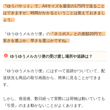
『ゆうパケット』で、A4サイズを最安の175円で送ること
はできますが、時間がかかるということは覚えておきまし
ょう。
『ゆうゆうメルカリ便』の
『ネコポス』との差額20円で、
安さを選ぶか、早さを選ぶかですね。
ゆうゆうメルカリ便の受け渡し場所や追跡は？
『ゆうゆうメルカリ便』にはすべて追跡がついていて、配
送状況も商品の取引画面から、簡単に見ることができま
す。
しかし、発送後、数日経って実際には荷物は動いていても
『引受』のまま動かないことがよくあります。