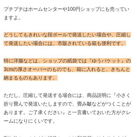
プチプチはホームセンターや100円ショップにも売ってい
ますよ。
どうしてもきれいな段ボールで発送したい場合や、圧縮し
て発送したい場合には、市販されている箱も便利です。
特に洋服などは、ショップの紙袋では『ゆうパケット』の
3cmの厚さオーバーのものでも、箱に入れると、きちんと
納まるものもあります。
ただし、圧縮して発送する場合には、商品説明に『小さく
折り畳んで発送いたしますので、畳み皺などがつくことが
あります。ご了承ください』と一言書いておいた方がクレ
ームになりにくいです。