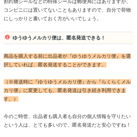
割れ物シールなどの特殊シールは郵便局にはありますが、
コンビニには置いてないこともありますので、自分で荷物
にしっかりと書いておく方がいいでしょう。
ゆうゆうメルカリ便は、匿名発送できる！
商品を購入する前に出品者が『ゆうゆうメルカリ便』を選
択していれば、匿名発送することができます。
（※発送時に『ゆうゆうメルカリ便』から『らくらくメル
カリ便』に変更しても、匿名発送は引き続き利用できま
す。）
今のご時世、出品者も購入者も自分の個人情報を守りたい
という人は、とても多いので、匿名発送だと安心ですね！