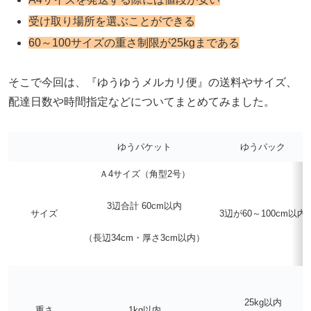
受け取り場所を選ぶことができる
60～100サイズの重さ制限が25kgまである
そこで今回は、『ゆうゆうメルカリ便』の送料やサイズ、
配達日数や時間指定などについてまとめてみました。
ゆうパケット
ゆうパック
Ａ4サイズ（角型2号）
3辺合計 60cm以内
サイズ
3辺が60～100cm以内
（長辺34cm・厚さ3cm以内）
25kg以内
重さ
1kg以内