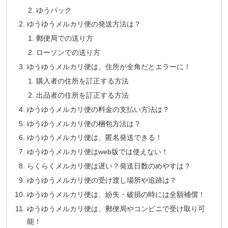
ゆうパック
ゆうゆうメルカリ便の発送方法は？
郵便局での送り方
ローソンでの送り方
ゆうゆうメルカリ便は、住所が全角だとエラーに！
購入者の住所を訂正する方法
出品者の住所を訂正する方法
ゆうゆうメルカリ便の料金の支払い方法は？
ゆうゆうメルカリ便の梱包方法は？
ゆうゆうメルカリ便は、匿名発送できる！
ゆうゆうメルカリ便はweb版では使えない！
らくらくメルカリ便は遅い？発送日数のめやすは？
ゆうゆうメルカリ便の受け渡し場所や追跡は？
ゆうゆうメルカリ便は、紛失・破損の時には全額補償！
ゆうゆうメルカリ便は、郵便局やコンビニで受け取り可
能！