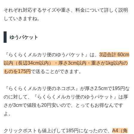
それぞれ対応するサイズや重さ、料金について詳しく説明
していきますね。
ゆうパケット
『らくらくメルカリ便のゆうパケット』は、
3辺合計 60cm
以内（長辺34cm以内）・厚さ3cm以内・重さが1kg以内の
ものを175円
で送ることができます。
『らくらくメルカリ便のネコポス』が厚さ2.5cmで195円な
のに対して、『らくらくメルカリ便のゆうパケット』は厚
さが3cmで値段も20円安いので、とってもお得なんです
よ。
クリックポストも値上げして185円になったので、
A4（角