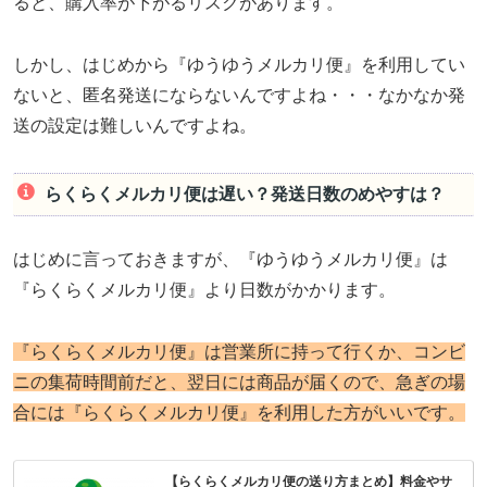
ると、購入率が下がるリスクがあります。
しかし、はじめから『ゆうゆうメルカリ便』を利用してい
ないと、匿名発送にならないんですよね・・・なかなか発
送の設定は難しいんですよね。
らくらくメルカリ便は遅い？発送日数のめやすは？
はじめに言っておきますが、『ゆうゆうメルカリ便』は
『らくらくメルカリ便』より日数がかかります。
『らくらくメルカリ便』は営業所に持って行くか、コンビ
ニの集荷時間前だと、翌日には商品が届くので、急ぎの場
合には『らくらくメルカリ便』を利用した方がいいです。
【らくらくメルカリ便の送り方まとめ】料金やサ