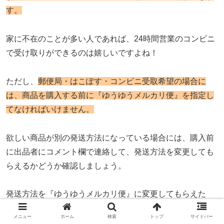
す。
家に不在のことが多い人であれば、24時間営業のコンビニ
で受け取りができるのは嬉しいですよね！
ただし、
郵便局・はこぽす・コンビニ受取希望の場合に
は、商品を購入する前に『ゆうゆうメルカリ便』を指定し
てなければいけません。
欲しい商品が別の発送方法になっている場合には、購入前
に出品者にコメント欄で連絡して、発送方法を変更しても
らえるかどうか確認しましょう。
発送方法を『ゆうゆうメルカリ便』に変更してもらえた
ら、
購入手続き時か取引開始後に、購入者自身が商品取引
メニュー
ホーム
検索
トップ
サイドバー
画面にある『お届け先住所』をタップし、『新しい受取場