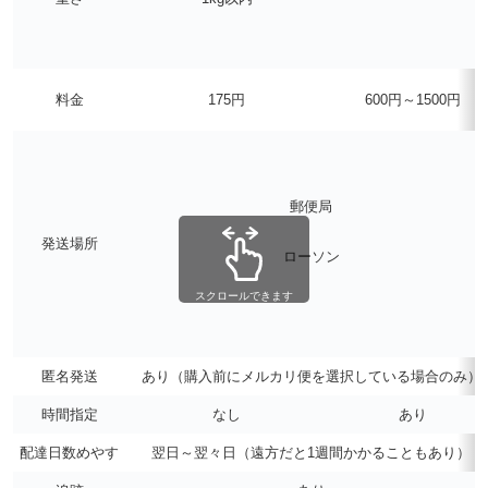
料金
175円
600円～1500円
郵便局
発送場所
ローソン
スクロールできます
匿名発送
あり（購入前にメルカリ便を選択している場合のみ）
時間指定
なし
あり
配達日数めやす
翌日～翌々日（遠方だと1週間かかることもあり）