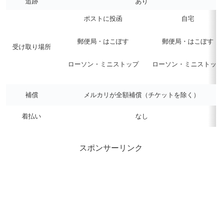
追跡
あり
ポストに投函
自宅
郵便局・はこぽす
郵便局・はこぽす
受け取り場所
ローソン・ミニストップ
ローソン・ミニストッ
補償
メルカリが全額補償（チケットを除く）
着払い
なし
スポンサーリンク